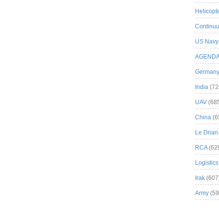
Helicopt
Continuu
US Navy
AGEND
German
India
(72
UAV
(68
China
(6
Le Drian
RCA
(62
Logistics
Irak
(607
Army
(59