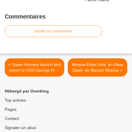
Commentaires
Ajouter un commentaire
< Super Hornets launch and
Afrique-Etats-Unis: le «New
return to USS George H.W.
Deal» de Barack Obama >
Bush (CVN 77)
Hébergé par Overblog
Top articles
Pages
Contact
Signaler un abus