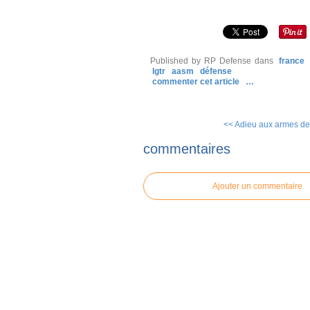
Published by RP Defense
dans
france
lgtr
aasm
défense
commenter cet article
…
<< Adieu aux armes de l
commentaires
Ajouter un commentaire