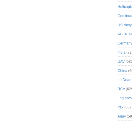
Helicopt
Continuu
US Navy
AGEND
German
India
(72
UAV
(68
China
(6
Le Drian
RCA
(62
Logistics
Irak
(607
Army
(59