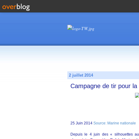
2 juillet 2014
Campagne de tir pour la f
25 Juin 2014
Source: Marine nationale
Depuis le 4 juin des « silhouettes au