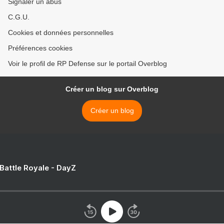
Signaler un abus
C.G.U.
Cookies et données personnelles
Préférences cookies
Voir le profil de RP Defense sur le portail Overblog
Créer un blog sur Overblog
Créer un blog
 Battle Royale - DayZ