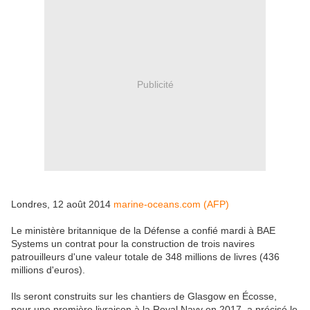
Publicité
Londres, 12 août 2014
marine-oceans.com (AFP)
Le ministère britannique de la Défense a confié mardi à BAE
Systems un contrat pour la construction de trois navires
patrouilleurs d'une valeur totale de 348 millions de livres (436
millions d'euros).
Ils seront construits sur les chantiers de Glasgow en Écosse,
pour une première livraison à la Royal Navy en 2017, a précisé le