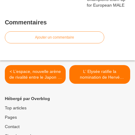
Commentaires
Ajouter un commentaire
< L’espace, nouvelle arène
L’ Elysée ratifie la
de rivalité entre le Japon et
nomination de Hervé
la Chine
Guillou à la tête de DCNS >
Hébergé par Overblog
Top articles
Pages
Contact