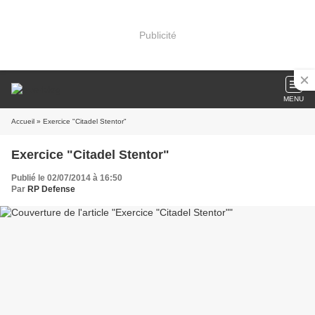
Publicité
MENU
Accueil
» Exercice "Citadel Stentor"
Exercice "Citadel Stentor"
Publié le 02/07/2014 à 16:50
Par
RP Defense