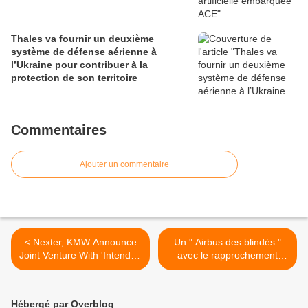
Thales va fournir un deuxième
système de défense aérienne à
l’Ukraine pour contribuer à la
protection de son territoire
Commentaires
Ajouter un commentaire
< Nexter, KMW Announce
Un " Airbus des blindés "
Joint Venture With 'Intended
avec le rapprochement
Unification'
début 2015 entre Nexter et
l'Allemand KMW >
Hébergé par Overblog