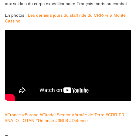
aux soldats du corps expéditionnaire Français morts au combat.
En photos :
Les derniers jours du staff ride du CRR-Fr à Monte
Cassino
#France
#Europe
#Citadel Stentor
#Armée de Terre
#CRR-FR
#NATO - OTAN
#Défense
#3BLB
#Defence