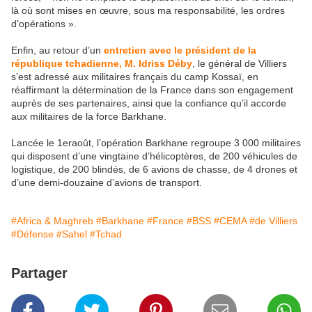
là où sont mises en œuvre, sous ma responsabilité, les ordres
d’opérations ».
Enfin, au retour d’un
entretien avec le président de la
république tchadienne, M. Idriss Déby
, le général de Villiers
s’est adressé aux militaires français du camp Kossaï, en
réaffirmant la détermination de la France dans son engagement
auprès de ses partenaires, ainsi que la confiance qu’il accorde
aux militaires de la force Barkhane.
Lancée le 1eraoût, l’opération Barkhane regroupe 3 000 militaires
qui disposent d’une vingtaine d’hélicoptères, de 200 véhicules de
logistique, de 200 blindés, de 6 avions de chasse, de 4 drones et
d’une demi-douzaine d’avions de transport.
#Africa & Maghreb
#Barkhane
#France
#BSS
#CEMA
#de Villiers
#Défense
#Sahel
#Tchad
Partager