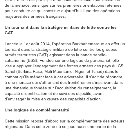
de la menace, ainsi que sur les premières orientations retenues
pour conduire ce qui constitue aujourd’hui l’une des opérations
majeures des armées françaises.
Un tournant dans la stratégie militaire de lutte contre les
GAT
Lancée le 1er août 2014, l’opération Barkhanemarque en effet un
tournant dans la stratégie militaire de lutte contre les groupes
armés terroristes (GAT) agissant dans la bande sahélo-
saharienne (BSS). Fondée sur une logique de partenariat, elle
vise à appuyer l’engagement des forces armées des pays du G5
Sahel (Burkina Faso, Mali Mauritanie, Niger, et Tchad) dans le
combat qu’ils mènent face à cet adversaire. Il s’agit de répondre
à une menace qui s’affranchit des frontières en s’inscrivant dans
une dynamique fondée sur l’acquisition du renseignement, la
capacité d’identification et de suivi des objectifs, avant
d’envisager la mise en œuvre des capacités d’action.
Une logique de complémentarité
Cette mission repose d’abord sur la complémentarité des acteurs
régionaux. Dans cette zone où se joue aussi une partie de la