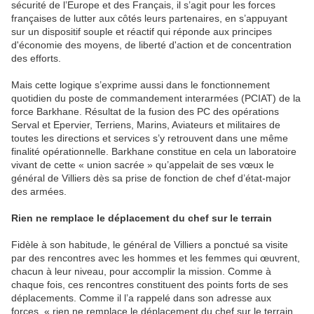
sécurité de l’Europe et des Français, il s’agit pour les forces
françaises de lutter aux côtés leurs partenaires, en s’appuyant
sur un dispositif souple et réactif qui réponde aux principes
d'économie des moyens, de liberté d'action et de concentration
des efforts.
Mais cette logique s’exprime aussi dans le fonctionnement
quotidien du poste de commandement interarmées (PCIAT) de la
force Barkhane. Résultat de la fusion des PC des opérations
Serval et Epervier, Terriens, Marins, Aviateurs et militaires de
toutes les directions et services s’y retrouvent dans une même
finalité opérationnelle. Barkhane constitue en cela un laboratoire
vivant de cette « union sacrée » qu’appelait de ses vœux le
général de Villiers dès sa prise de fonction de chef d’état-major
des armées.
Rien ne remplace le déplacement du chef sur le terrain
Fidèle à son habitude, le général de Villiers a ponctué sa visite
par des rencontres avec les hommes et les femmes qui œuvrent,
chacun à leur niveau, pour accomplir la mission. Comme à
chaque fois, ces rencontres constituent des points forts de ses
déplacements. Comme il l’a rappelé dans son adresse aux
forces, « rien ne remplace le déplacement du chef sur le terrain,