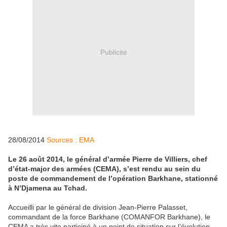
Publicité
28/08/2014
Sources : EMA
Le 26 août 2014, le général d’armée Pierre de Villiers, chef
d’état-major des armées (CEMA), s’est rendu au sein du
poste de commandement de l’opération Barkhane, stationné
à N’Djamena au Tchad.
Accueilli par le général de division Jean-Pierre Palasset,
commandant de la force Barkhane (COMANFOR Barkhane), le
CEMA a très vite participé à un point de situation sur l’évolution