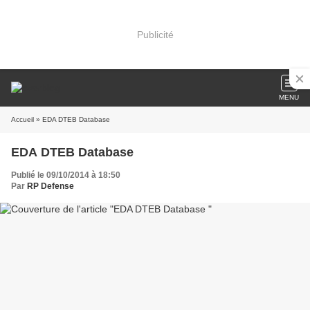
Publicité
MENU
Accueil
» EDA DTEB Database
EDA DTEB Database
Publié le 09/10/2014 à 18:50
Par
RP Defense