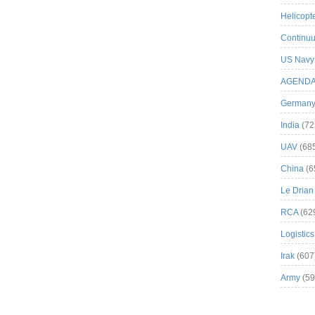
Helicopt
Continuu
US Navy
AGEND
German
India
(72
UAV
(68
China
(6
Le Drian
RCA
(62
Logistics
Irak
(607
Army
(59