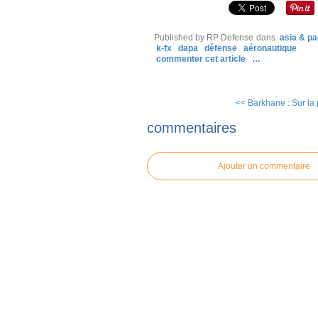
Published by RP Defense
dans
asia & pa
k-fx
dapa
défense
aéronautique
commenter cet article
…
<< Barkhane : Sur la 
commentaires
Ajouter un commentaire