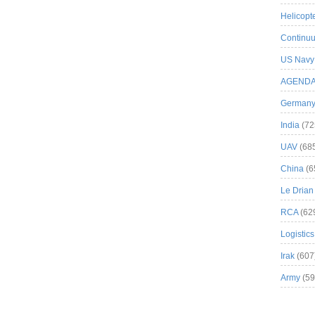
Helicopt
Continuu
US Navy
AGEND
German
India
(72
UAV
(68
China
(6
Le Drian
RCA
(62
Logistics
Irak
(607
Army
(59