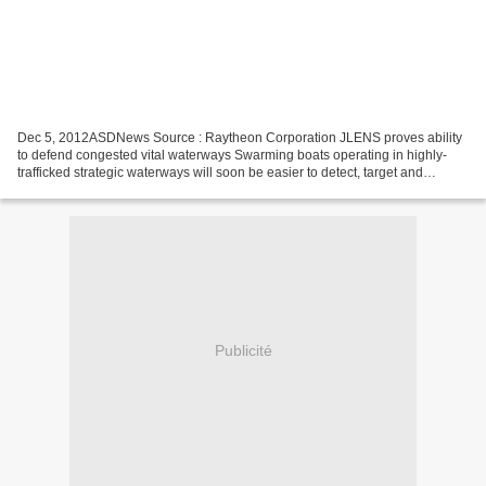
Dec 5, 2012ASDNews Source : Raytheon Corporation JLENS proves ability
to defend congested vital waterways Swarming boats operating in highly-
trafficked strategic waterways will soon be easier to detect, target and
engage. During a recent test, a Raytheon...
Publicité