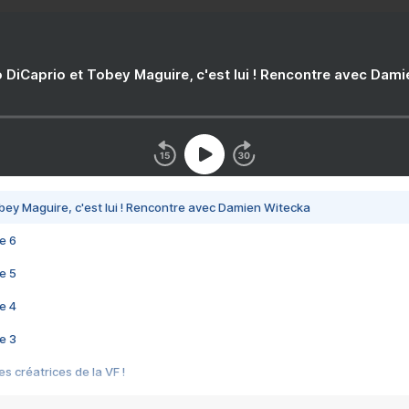
 DiCaprio et Tobey Maguire, c'est lui ! Rencontre avec Dam
bey Maguire, c'est lui ! Rencontre avec Damien Witecka
e 6
e 5
e 4
e 3
s créatrices de la VF !
e 2