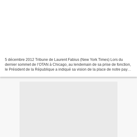
5 décembre 2012 Tribune de Laurent Fabius (New York Times) Lors du
dernier sommet de l’OTAN à Chicago, au lendemain de sa prise de fonction,
le Président de la République a indiqué sa vision de la place de notre pays
dans l’Alliance atlantique : la France...