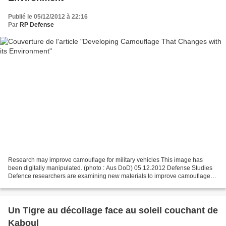
Publié le 05/12/2012 à 22:16
Par
RP Defense
Research may improve camouflage for military vehicles This image has
been digitally manipulated. (photo : Aus DoD) 05.12.2012 Defense Studies
Defence researchers are examining new materials to improve camouflage
protection for military vehicles. Chief...
Un Tigre au décollage face au soleil couchant de
Kaboul