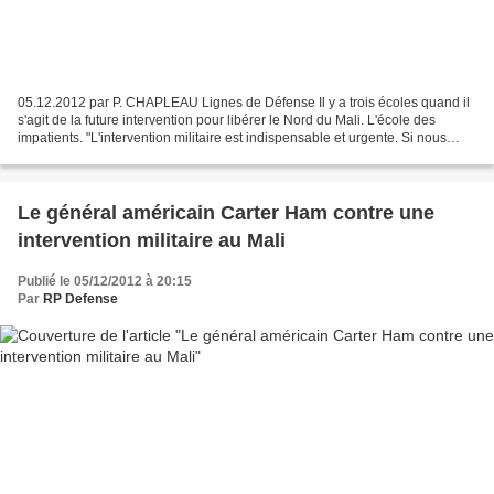
05.12.2012 par P. CHAPLEAU Lignes de Défense Il y a trois écoles quand il
s'agit de la future intervention pour libérer le Nord du Mali. L'école des
impatients. "L'intervention militaire est indispensable et urgente. Si nous
avons une résolution en décembre,...
Le général américain Carter Ham contre une
intervention militaire au Mali
Publié le 05/12/2012 à 20:15
Par
RP Defense