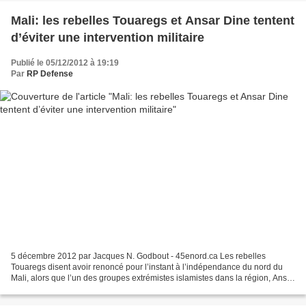
Mali: les rebelles Touaregs et Ansar Dine tentent
d’éviter une intervention militaire
Publié le 05/12/2012 à 19:19
Par
RP Defense
5 décembre 2012 par Jacques N. Godbout - 45enord.ca Les rebelles
Touaregs disent avoir renoncé pour l’instant à l’indépendance du nord du
Mali, alors que l’un des groupes extrémistes islamistes dans la région, Ansar
Dine, a promis pour sa par de renoncer...