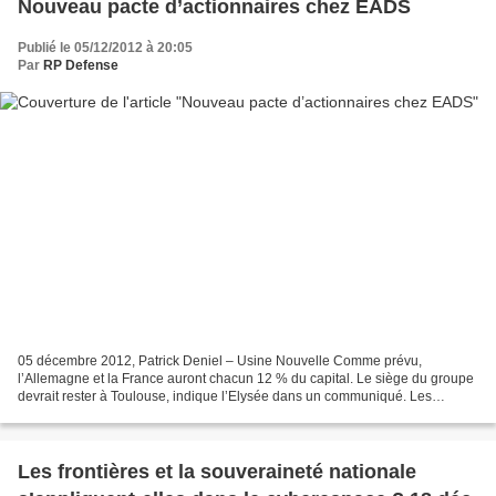
Nouveau pacte d’actionnaires chez EADS
Publié le 05/12/2012 à 20:05
Par
RP Defense
05 décembre 2012, Patrick Deniel – Usine Nouvelle Comme prévu,
l’Allemagne et la France auront chacun 12 % du capital. Le siège du groupe
devrait rester à Toulouse, indique l’Elysée dans un communiqué. Les
actionnaires d’EADS sont arrivés à un accord...
Les frontières et la souveraineté nationale