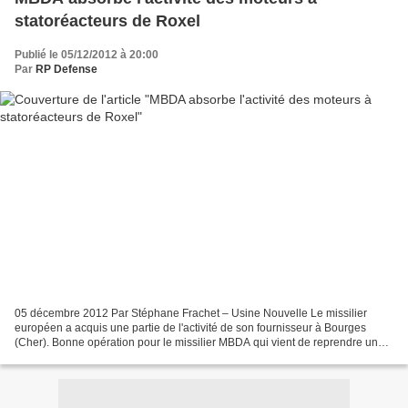
statoréacteurs de Roxel
Publié le 05/12/2012 à 20:00
Par
RP Defense
05 décembre 2012 Par Stéphane Frachet – Usine Nouvelle Le missilier
européen a acquis une partie de l'activité de son fournisseur à Bourges
(Cher). Bonne opération pour le missilier MBDA qui vient de reprendre une
activité prometteuse de son fournisseur...