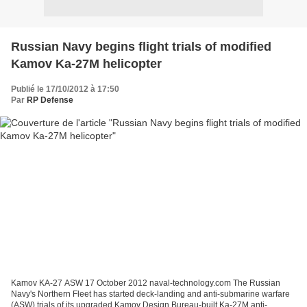
Russian Navy begins flight trials of modified
Kamov Ka-27M helicopter
Publié le 17/10/2012 à 17:50
Par
RP Defense
Kamov KA-27 ASW 17 October 2012 naval-technology.com The Russian
Navy's Northern Fleet has started deck-landing and anti-submarine warfare
(ASW) trials of its upgraded Kamov Design Bureau-built Ka-27M anti-