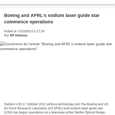
created by these elite aircraft...
Boeing and AFRL's sodium laser guide star
commence operations
Publié le 17/10/2012 à 17:35
Par
RP Defense
Sodium LGS 17 October 2012 airforce-technology.com The Boeing and US
Air Force Research Laboratory (US AFRL) built sodium laser guide star
(LGS) has begun operations on a telescope at the Starfire Optical Range