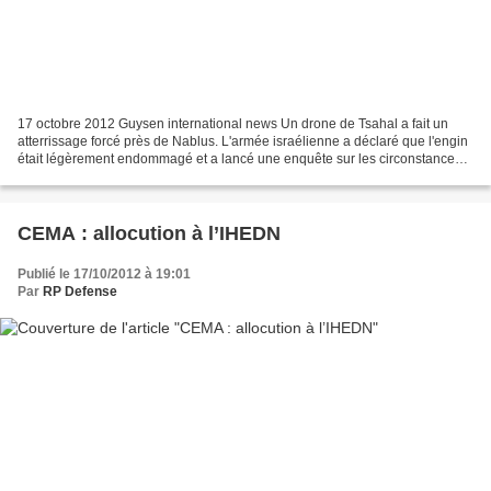
17 octobre 2012 Guysen international news Un drone de Tsahal a fait un
atterrissage forcé près de Nablus. L'armée israélienne a déclaré que l'engin
était légèrement endommagé et a lancé une enquête sur les circonstances
de l'incident.
CEMA : allocution à l’IHEDN
Publié le 17/10/2012 à 19:01
Par
RP Defense