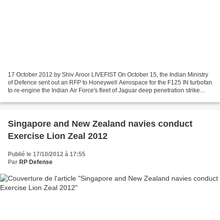
17 October 2012 by Shiv Aroor LIVEFIST On October 15, the Indian Ministry
of Defence sent out an RFP to Honeywell Aerospace for the F125 IN turbofan
to re-engine the Indian Air Force's fleet of Jaguar deep penetration strike
aircraft. The RFP puts down...
Singapore and New Zealand navies conduct
Exercise Lion Zeal 2012
Publié le 17/10/2012 à 17:55
Par
RP Defense