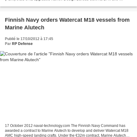
submarine helicopter. Fleet spokesman captain...
Finnish Navy orders Watercat M18 vessels from
Marine Alutech
Publié le 17/10/2012 à 17:45
Par
RP Defense
17 October 2012 naval-technology.com The Finnish Navy Command has
awarded a contract to Marine Alutech to develop and deliver Watercat M18
AMC high-speed landing crafts. Under the €32m contract, Marine Alutech