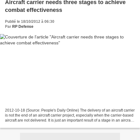
Aircraft carrier needs three stages to achieve
combat effectiveness
Publié le 18/10/2012 à 06:30
Par
RP Defense
2012-10-18 (Source: People's Daily Online) The delivery of an aircraft carrier
is not the end of an aircraft carrier project, especially when the carrier-based
aircraft are not delivered. It is just an important result of a stage in an aircraft
carrier...