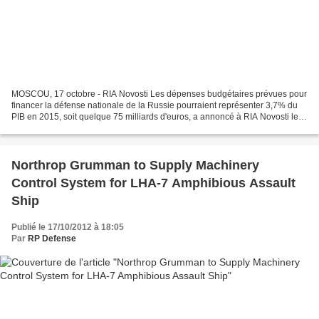
MOSCOU, 17 octobre - RIA Novosti Les dépenses budgétaires prévues pour
financer la défense nationale de la Russie pourraient représenter 3,7% du
PIB en 2015, soit quelque 75 milliards d'euros, a annoncé à RIA Novosti le
chef du comité parlementaire pour...
Northrop Grumman to Supply Machinery
Control System for LHA-7 Amphibious Assault
Ship
Publié le 17/10/2012 à 18:05
Par
RP Defense