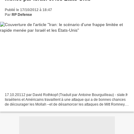
Publié le 17/10/2012 à 18:47
Par
RP Defense
17.10.20112 par David Rothkopf (Traduit par Antoine Bourguilleau) - slate.fr
Israéliens et Américains travaillent à une attaque qui a de bonnes chances
de décourager les Mollah –et de désamorcer les attaques de Mitt Romney.
Lors du discours intitulé «L’Espoir...