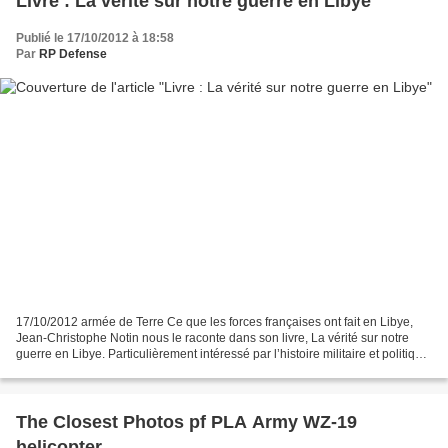
Livre : La vérité sur notre guerre en Libye
Publié le 17/10/2012 à 18:58
Par
RP Defense
17/10/2012 armée de Terre Ce que les forces françaises ont fait en Libye,
Jean-Christophe Notin nous le raconte dans son livre, La vérité sur notre
guerre en Libye. Particulièrement intéressé par l’histoire militaire et politique
des XXe et XXIe siècles,...
The Closest Photos pf PLA Army WZ-19
helicopter