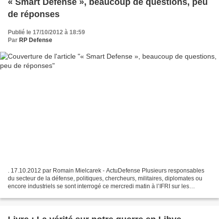
« Smart Defense », beaucoup de questions, peu
de réponses
Publié le 17/10/2012 à 18:59
Par
RP Defense
. 17.10.2012 par Romain Mielcarek - ActuDefense Plusieurs responsables
du secteur de la défense, politiques, chercheurs, militaires, diplomates ou
encore industriels se sont interrogé ce mercredi matin à l’IFRI sur les
avancées de la Smart Defense. Ce...