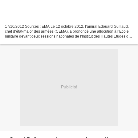
17/10/2012 Sources : EMA Le 12 octobre 2012, l’amiral Edouard Guillaud,
chef d’état-major des armées (CEMA), a prononcé une allocution à l’Ecole
militaire devant deux sessions nationales de l’Institut des Hautes Etudes de
la Défense Nationale (IHEDN)....
Publicité