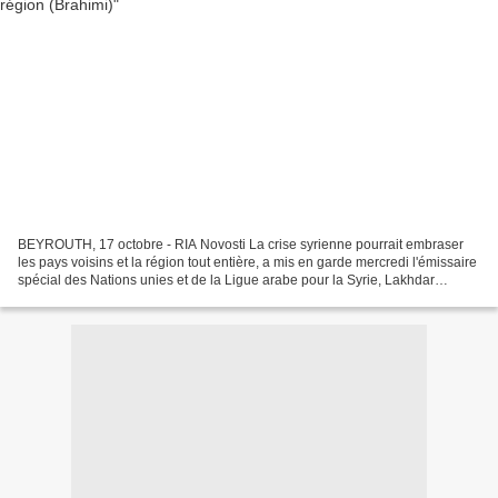
BEYROUTH, 17 octobre - RIA Novosti La crise syrienne pourrait embraser
les pays voisins et la région tout entière, a mis en garde mercredi l'émissaire
spécial des Nations unies et de la Ligue arabe pour la Syrie, Lakhdar
Brahimi, en visite à Beyrouth....