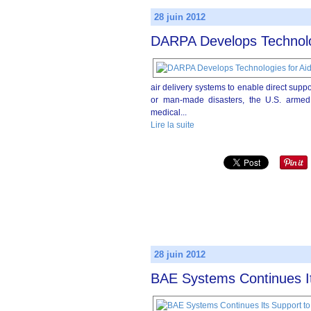
28 juin 2012
DARPA Develops Technologi
air delivery systems to enable direct suppo
or man-made disasters, the U.S. armed fo
medical...
Lire la suite
28 juin 2012
BAE Systems Continues I