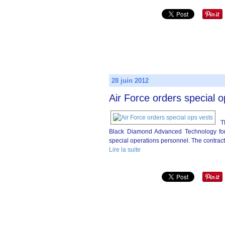
28 juin 2012
Air Force orders special o
T
Black Diamond Advanced Technology for
special operations personnel. The contract 
Lire la suite