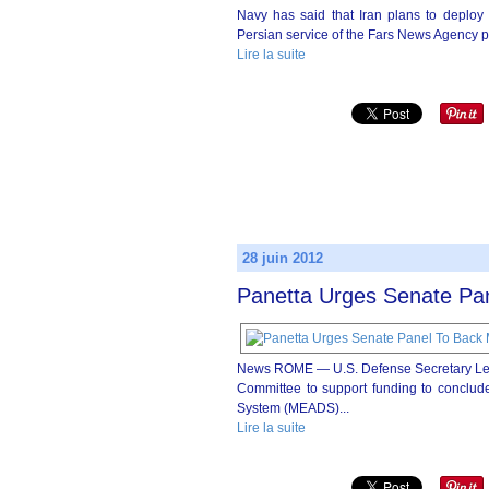
Navy has said that Iran plans to deploy 
Persian service of the Fars News Agency 
Lire la suite
28 juin 2012
Panetta Urges Senate P
News ROME — U.S. Defense Secretary Leon
Committee to support funding to conclude
System (MEADS)...
Lire la suite