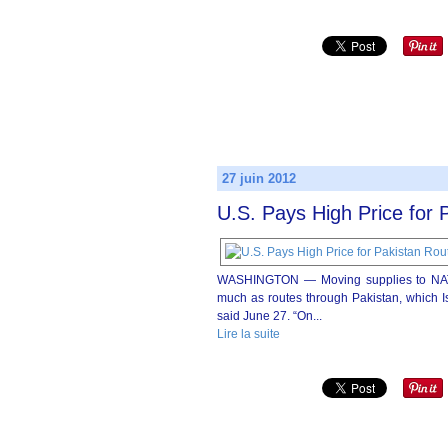
27 juin 2012
U.S. Pays High Price for 
WASHINGTON — Moving supplies to NATO t
much as routes through Pakistan, which I
said June 27. “On...
Lire la suite