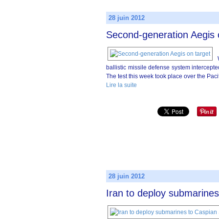
28 juin 2012
Second-generation Aegis 
ballistic missile defense system intercepte
The test this week took place over the Pac
Lire la suite
28 juin 2012
Iran to deploy submarine