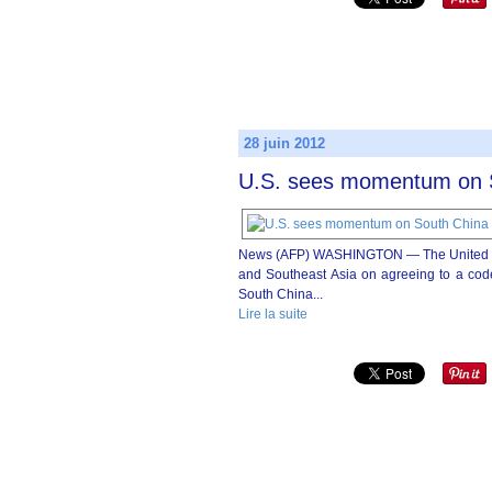
28 juin 2012
U.S. sees momentum on 
News (AFP) WASHINGTON — The United Sta
and Southeast Asia on agreeing to a code
South China...
Lire la suite