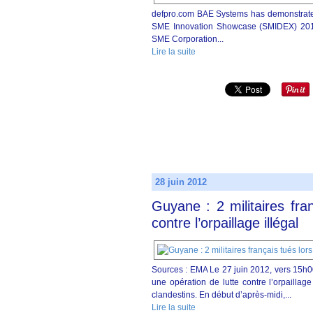
defpro.com BAE Systems has demonstrated
SME Innovation Showcase (SMIDEX) 2012
SME Corporation...
Lire la suite
28 juin 2012
Guyane : 2 militaires fra
contre l’orpaillage illégal
Sources : EMA Le 27 juin 2012, vers 15h0
une opération de lutte contre l’orpaillage
clandestins. En début d’après-midi,...
Lire la suite