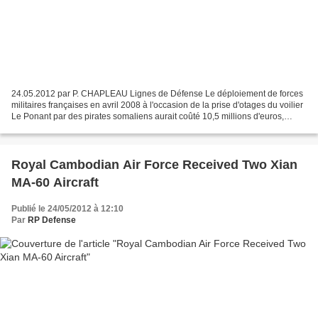
24.05.2012 par P. CHAPLEAU Lignes de Défense Le déploiement de forces
militaires françaises en avril 2008 à l'occasion de la prise d'otages du voilier
Le Ponant par des pirates somaliens aurait coûté 10,5 millions d'euros,
L'avocat général, Bruno Sturlese,...
Royal Cambodian Air Force Received Two Xian
MA-60 Aircraft
Publié le 24/05/2012 à 12:10
Par
RP Defense