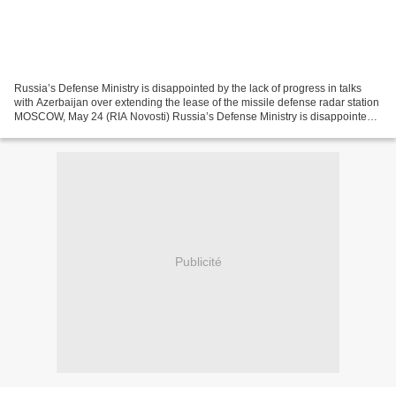
Russia’s Defense Ministry is disappointed by the lack of progress in talks
with Azerbaijan over extending the lease of the missile defense radar station
MOSCOW, May 24 (RIA Novosti) Russia’s Defense Ministry is disappointed
by the lack of progress in...
Publicité