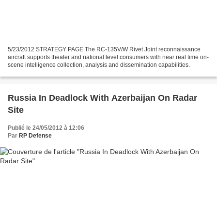
5/23/2012 STRATEGY PAGE The RC-135V/W Rivet Joint reconnaissance
aircraft supports theater and national level consumers with near real time on-
scene intelligence collection, analysis and dissemination capabilities.
Russia In Deadlock With Azerbaijan On Radar
Site
Publié le 24/05/2012 à 12:06
Par
RP Defense