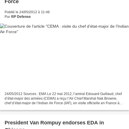
Force
Publié le 24/05/2012 à 11:46
Par
RP Defense
24/05/2012 Sources : EMA Le 22 mai 2012, l’amiral Edouard Guillaud, chef
d’état-major des armées (CEMA) a reçu l’Air Chief Marshal Nak Browne,
chef d’état-major de l’Indian Air Force (IAF), en visite officielle en France à
l’invitation de son homologue...
President Van Rompuy endorses EDA in