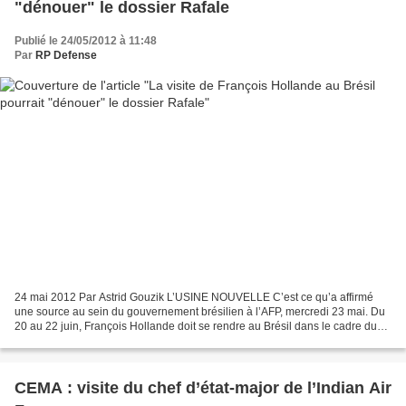
"dénouer" le dossier Rafale
Publié le 24/05/2012 à 11:48
Par
RP Defense
24 mai 2012 Par Astrid Gouzik L’USINE NOUVELLE C’est ce qu’a affirmé
une source au sein du gouvernement brésilien à l’AFP, mercredi 23 mai. Du
20 au 22 juin, François Hollande doit se rendre au Brésil dans le cadre du
sommet de l’ONU, Rio+20. Et c’est...
CEMA : visite du chef d’état-major de l’Indian Air