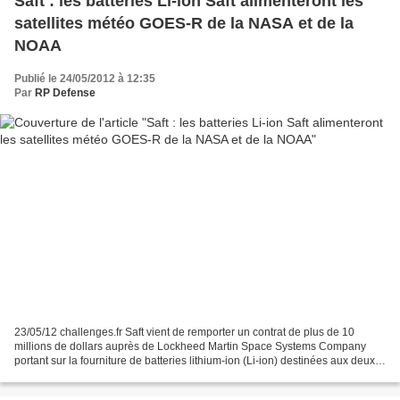
Saft : les batteries Li-ion Saft alimenteront les
satellites météo GOES-R de la NASA et de la
NOAA
Publié le 24/05/2012 à 12:35
Par
RP Defense
23/05/12 challenges.fr Saft vient de remporter un contrat de plus de 10
millions de dollars auprès de Lockheed Martin Space Systems Company
portant sur la fourniture de batteries lithium-ion (Li-ion) destinées aux deux
premiers satellites météorologiques...