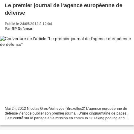
Le premier journal de l’agence européenne de
défense
Publié le 24/05/2012 à 12:04
Par
RP Defense
Mai 24, 2012 Nicolas Gros-Verheyde (Bruxelles2) L’agence européenne de
défense vient de publier son premier journal. D’une cinquantaine de pages,
il est centré sur le partage et la mission en commun : « Taking pooling and
sharing to the next level » pour...