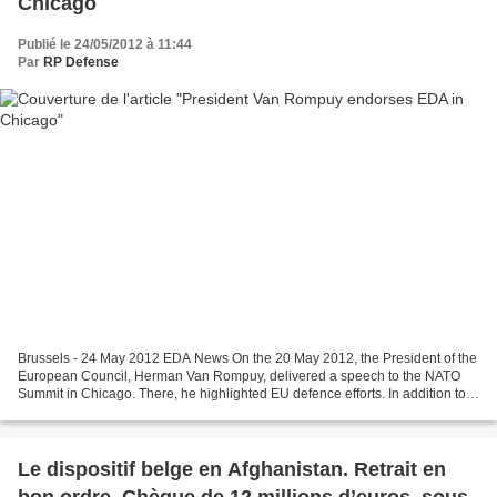
Chicago
Publié le 24/05/2012 à 11:44
Par
RP Defense
Brussels - 24 May 2012 EDA News On the 20 May 2012, the President of the
European Council, Herman Van Rompuy, delivered a speech to the NATO
Summit in Chicago. There, he highlighted EU defence efforts. In addition to
noting the Union’s crisis management...
Le dispositif belge en Afghanistan. Retrait en