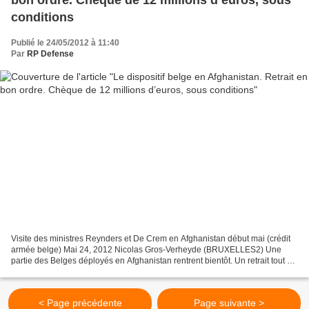
bon ordre. Chèque de 12 millions d’euros, sous
conditions
Publié le 24/05/2012 à 11:40
Par
RP Defense
Visite des ministres Reynders et De Crem en Afghanistan début mai (crédit
armée belge) Mai 24, 2012 Nicolas Gros-Verheyde (BRUXELLES2) Une
partie des Belges déployés en Afghanistan rentrent bientôt. Un retrait tout à
fait prévu et « coordonné » ainsi...
< Page précédente
Page suivante >