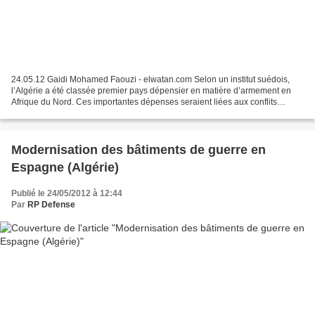
24.05.12 Gaidi Mohamed Faouzi - elwatan.com Selon un institut suédois,
l’Algérie a été classée premier pays dépensier en matière d’armement en
Afrique du Nord. Ces importantes dépenses seraient liées aux conflits
régionaux, notamment la situation instable...
Modernisation des bâtiments de guerre en
Espagne (Algérie)
Publié le 24/05/2012 à 12:44
Par
RP Defense