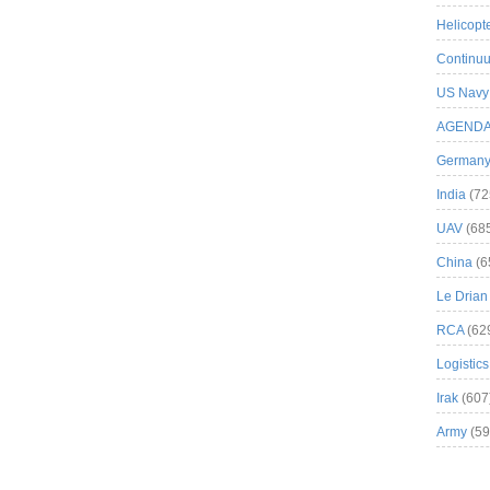
Helicopt
Continuu
US Navy
AGEND
German
India
(72
UAV
(68
China
(6
Le Drian
RCA
(62
Logistics
Irak
(607
Army
(59