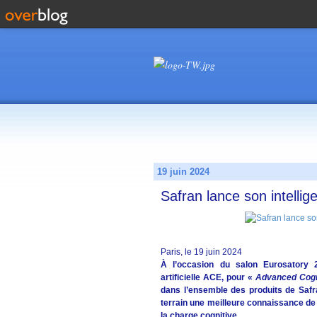
19 juin 2024
Safran lance son intellig
Paris, le 19 juin 2024
À l’occasion du salon Eurosatory 2
artificielle ACE, pour «
Advanced Cogn
dans l’ensemble des produits de Safr
terrain une meilleure connaissance de 
la charge cognitive.