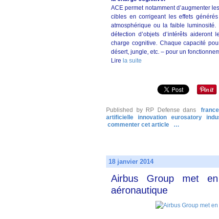
ACE permet notamment d’augmenter les cap
cibles en corrigeant les effets génér
atmosphérique ou la faible luminosité. 
détection d’objets d’intérêts aideront 
charge cognitive. Chaque capacité pou
désert, jungle, etc. – pour un fonctionne
Lire
la suite
Published by RP Defense
dans
france
artificielle
innovation
eurosatory
indu
commenter cet article
…
18 janvier 2014
Airbus Group met en 
aéronautique