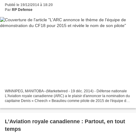
Publié le 19/12/2014 à 18:20
Par
RP Defense
WINNIPEG, MANITOBA--(Marketwired - 19 déc. 2014) - Défense nationale
L'Aviation royale canadienne (ARC) a le plaisir d'annoncer la nomination du
capitaine Denis « Cheech » Beaulieu comme pilote de 2015 de l'équipe de
démonstration des CF18. Aux commandes...
L’Aviation royale canadienne : Partout, en tout
temps