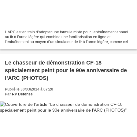
L’ARC est en train d’adopter une formule mixte pour l’entraînement annuel
au tir à l’arme légère qui combine une familiarisation en ligne et
l’entraînement au moyen d’un simulateur de tir à l’arme légère, comme celui-
ci. Les personnes qui devront être...
Le chasseur de démonstration CF-18
spécialement peint pour le 90e anniversaire de
l’ARC (PHOTOS)
Publié le 30/03/2014 à 07:20
Par
RP Defense