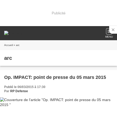
Publicité
MENU
Accueil
» arc
arc
Op. IMPACT: point de presse du 05 mars 2015
Publié le 06/03/2015 à 17:30
Par
RP Defense