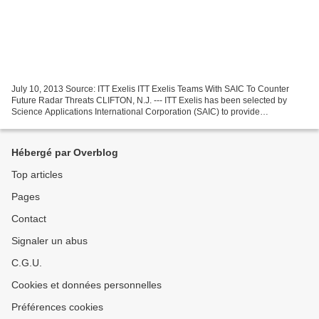
July 10, 2013 Source: ITT Exelis ITT Exelis Teams With SAIC To Counter
Future Radar Threats CLIFTON, N.J. --- ITT Exelis has been selected by
Science Applications International Corporation (SAIC) to provide
engineering support for the Adaptive Radar Countermeasures...
Hébergé par Overblog
Top articles
Pages
Contact
Signaler un abus
C.G.U.
Cookies et données personnelles
Préférences cookies