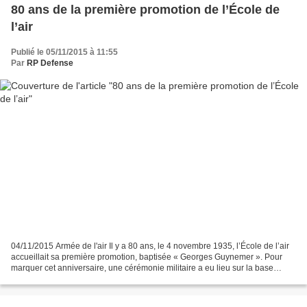
80 ans de la première promotion de l’École de
l’air
Publié le 05/11/2015 à 11:55
Par
RP Defense
04/11/2015 Armée de l'air Il y a 80 ans, le 4 novembre 1935, l’École de l’air
accueillait sa première promotion, baptisée « Georges Guynemer ». Pour
marquer cet anniversaire, une cérémonie militaire a eu lieu sur la base
aérienne 701 de Salon-de-Provence....