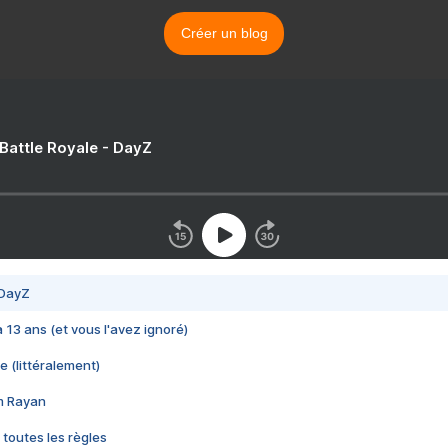
Créer un blog
 Battle Royale - DayZ
 DayZ
 a 13 ans (et vous l'avez ignoré)
e (littéralement)
im Rayan
 toutes les règles