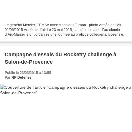
Le général Mercier, CEMAA avec Monsieur Furnon - photo Armée de l'Air
01/06/2015 Armée de l'air Le 23 mai 2015, l’armée de l’air et l’académie
d’Aix-Marseille ont organisé une journée au profit de collégiens, lycéens et
étudiants de la région sur la base...
Campagne d'essais du Rocketry challenge à
Salon-de-Provence
Publié le 23/03/2015 à 13:55
Par
RP Defense