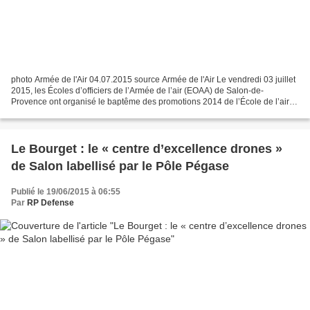
photo Armée de l'Air 04.07.2015 source Armée de l'Air Le vendredi 03 juillet
2015, les Écoles d’officiers de l’Armée de l’air (EOAA) de Salon-de-
Provence ont organisé le baptême des promotions 2014 de l’École de l’air et
de l’École militaire de l’air....
Le Bourget : le « centre d’excellence drones »
de Salon labellisé par le Pôle Pégase
Publié le 19/06/2015 à 06:55
Par
RP Defense