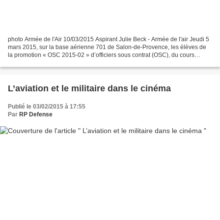
photo Armée de l'Air 10/03/2015 Aspirant Julie Beck - Armée de l'air Jeudi 5
mars 2015, sur la base aérienne 701 de Salon-de-Provence, les élèves de
la promotion « OSC 2015-02 » d’officiers sous contrat (OSC), du cours
spécial de formation des officiers...
L’aviation et le militaire dans le cinéma
Publié le 03/02/2015 à 17:55
Par
RP Defense