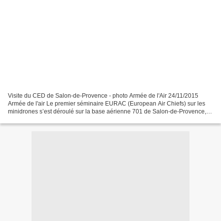
Visite du CED de Salon-de-Provence - photo Armée de l'Air 24/11/2015
Armée de l'air Le premier séminaire EURAC (European Air Chiefs) sur les
minidrones s’est déroulé sur la base aérienne 701 de Salon-de-Provence,
du 16 au 18 novembre 2015. Quarante et...