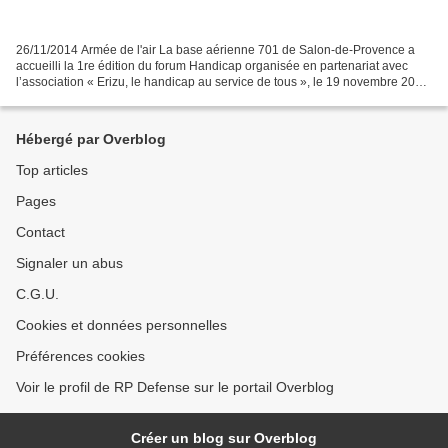
26/11/2014 Armée de l'air La base aérienne 701 de Salon-de-Provence a
accueilli la 1re édition du forum Handicap organisée en partenariat avec
l’association « Erizu, le handicap au service de tous », le 19 novembre 2014.
Cet événement s’inscrivait dans...
Hébergé par Overblog
Top articles
Pages
Contact
Signaler un abus
C.G.U.
Cookies et données personnelles
Préférences cookies
Voir le profil de RP Defense sur le portail Overblog
Créer un blog sur Overblog