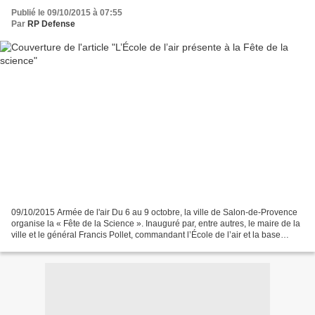
Publié le 09/10/2015 à 07:55
Par
RP Defense
09/10/2015 Armée de l'air Du 6 au 9 octobre, la ville de Salon-de-Provence
organise la « Fête de la Science ». Inauguré par, entre autres, le maire de la
ville et le général Francis Pollet, commandant l’École de l’air et la base
aérienne 701, cet événement...