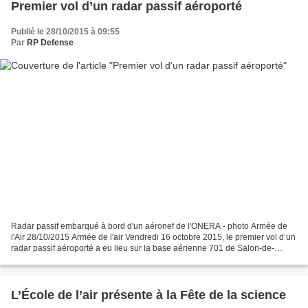
Premier vol d’un radar passif aéroporté
Publié le 28/10/2015 à 09:55
Par
RP Defense
Radar passif embarqué à bord d'un aéronef de l'ONERA - photo Armée de
l'Air 28/10/2015 Armée de l'air Vendredi 16 octobre 2015, le premier vol d’un
radar passif aéroporté a eu lieu sur la base aérienne 701 de Salon-de-
Provence. Ce vol fait suite aux premiers...
L’École de l’air présente à la Fête de la science