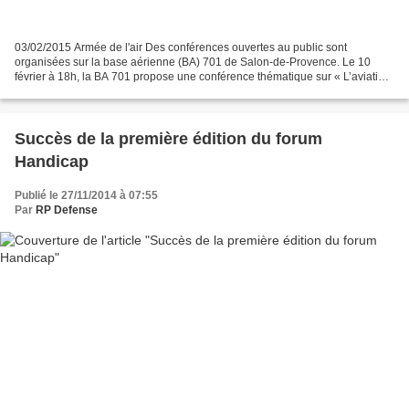
03/02/2015 Armée de l'air Des conférences ouvertes au public sont
organisées sur la base aérienne (BA) 701 de Salon-de-Provence. Le 10
février à 18h, la BA 701 propose une conférence thématique sur « L’aviation
et le militaire dans le cinéma », avec la...
Succès de la première édition du forum
Handicap
Publié le 27/11/2014 à 07:55
Par
RP Defense