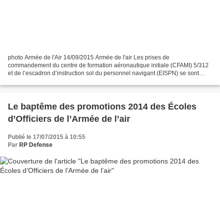
photo Armée de l'Air 14/09/2015 Armée de l'air Les prises de
commandement du centre de formation aéronautique initiale (CFAMI) 5/312
et de l’escadron d’instruction sol du personnel navigant (EISPN) se sont
déroulées jeudi 10 septembre 2015 sur la base...
Le baptême des promotions 2014 des Écoles
d’Officiers de l’Armée de l’air
Publié le 17/07/2015 à 10:55
Par
RP Defense