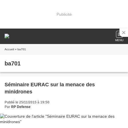
Publicité
MENU
Accueil
» ba701
ba701
Séminaire EURAC sur la menace des
minidrones
Publié le 25/11/2015 à 19:50
Par
RP Defense