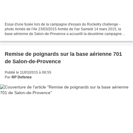
Essai d'une fusée lors de la campagne d'essais du Rocketry challenge -
photo Armée de l'Air 23/03/2015 Armée de l'iar Samedi 14 mars 2015, la
base aérienne de Salon-de-Provence a accueilli la deuxième campagne
d’essais 2015 du Rocketry Challenge, en...
Remise de poignards sur la base aérienne 701
de Salon-de-Provence
Publié le 11/03/2015 à 08:55
Par
RP Defense