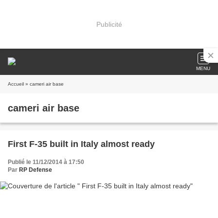
Publicité
MENU
Accueil
» cameri air base
cameri air base
First F-35 built in Italy almost ready
Publié le 11/12/2014 à 17:50
Par
RP Defense