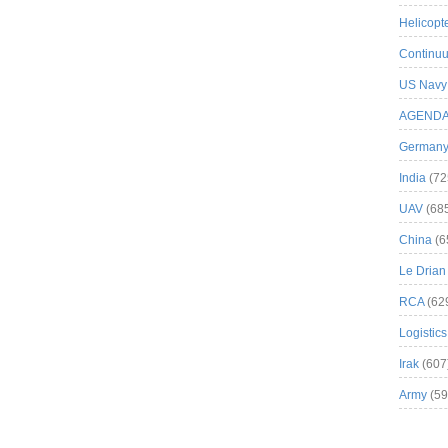
Helicopt
Continuu
US Navy
AGEND
German
India
(72
UAV
(68
China
(6
Le Drian
RCA
(62
Logistics
Irak
(607
Army
(59