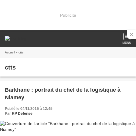
Publicité
MENU
Accueil
» ctts
ctts
Barkhane : portrait du chef de la logistique à
Niamey
Publié le 04/11/2015 à 12:45
Par
RP Defense