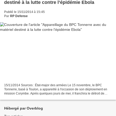
destiné à la lutte contre l’épidémie Ebola
Publié le 15/11/2014 à 15:45
Par
RP Defense
15/11/2014 Sources : État-major des armées Le 15 novembre, le BPC
Tonnerre, basé à Toulon, a appareillé à l'occasion de son déploiement en
mission Corymbe. Après quelques jours de mer, il franchira le détroit de
Gibraltar et rejoindra sa zone d’opération,...
Hébergé par Overblog