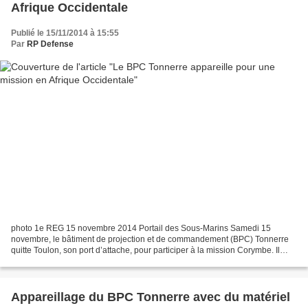
Afrique Occidentale
Publié le 15/11/2014 à 15:55
Par
RP Defense
photo 1e REG 15 novembre 2014 Portail des Sous-Marins Samedi 15
novembre, le bâtiment de projection et de commandement (BPC) Tonnerre
quitte Toulon, son port d’attache, pour participer à la mission Corymbe. Il
rejoint le patrouilleur de haute-mer Enseigne...
Appareillage du BPC Tonnerre avec du matériel