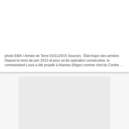
photo EMA / Armée de Terre 03/11/2015 Sources : État-major des armées
Depuis le mois de juin 2015 et pour sa 6e opération consécutive, le
commandant Louis a été projeté à Niamey (Niger) comme chef du Centre de
coordination interarmées des transports,...