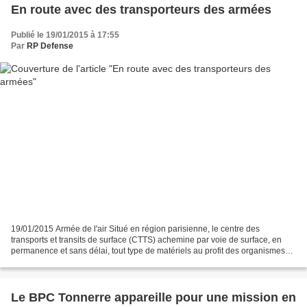
En route avec des transporteurs des armées
Publié le 19/01/2015 à 17:55
Par
RP Defense
19/01/2015 Armée de l'air Situé en région parisienne, le centre des
transports et transits de surface (CTTS) achemine par voie de surface, en
permanence et sans délai, tout type de matériels au profit des organismes
du ministère de la Défense. Les aviateurs...
Le BPC Tonnerre appareille pour une mission en