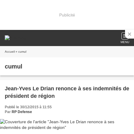
Publicité
MENU
Accueil
» cumul
cumul
Jean-Yves Le Drian renonce à ses indemnités de
président de région
Publié le 30/12/2015 à 11:55
Par
RP Defense