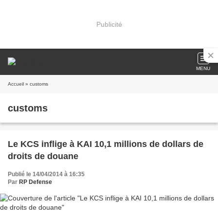
Publicité
MENU
Accueil
» customs
customs
Le KCS inflige à KAI 10,1 millions de dollars de
droits de douane
Publié le 14/04/2014 à 16:35
Par
RP Defense