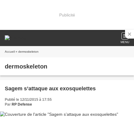
Publicité
MENU
Accueil
» dermoskeleton
dermoskeleton
Sagem s’attaque aux exosquelettes
Publié le 12/11/2015 à 17:55
Par
RP Defense