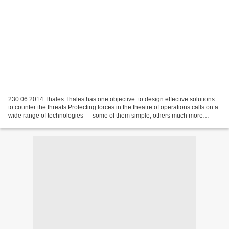
230.06.2014 Thales Thales has one objective: to design effective solutions
to counter the threats Protecting forces in the theatre of operations calls on a
wide range of technologies — some of them simple, others much more
complex. Thales has many years...