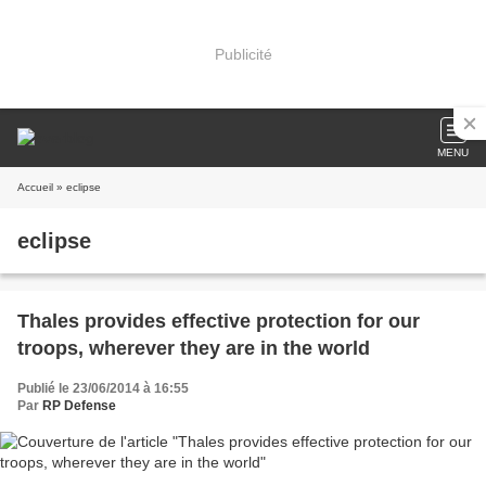
Publicité
MENU
Accueil
» eclipse
eclipse
Thales provides effective protection for our
troops, wherever they are in the world
Publié le 23/06/2014 à 16:55
Par
RP Defense