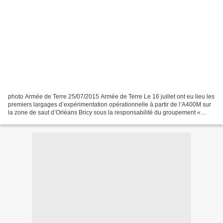
photo Armée de Terre 25/07/2015 Armée de Terre Le 16 juillet ont eu lieu les
premiers largages d’expérimentation opérationnelle à partir de l’A400M sur
la zone de saut d’Orléans Bricy sous la responsabilité du groupement «
Aéroporté » de la section technique...