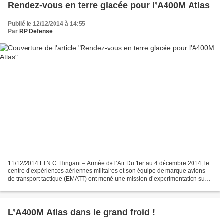
Rendez-vous en terre glacée pour l’A400M Atlas
Publié le 12/12/2014 à 14:55
Par
RP Defense
11/12/2014 LTN C. Hingant – Armée de l’Air Du 1er au 4 décembre 2014, le
centre d’expériences aériennes militaires et son équipe de marque avions
de transport tactique (EMATT) ont mené une mission d’expérimentation sur
l’A400M Atlas. Le nouvel avion de...
L’A400M Atlas dans le grand froid !