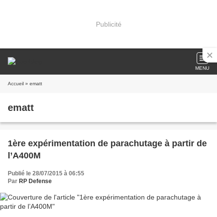
Publicité
MENU
Accueil
» ematt
ematt
1ère expérimentation de parachutage à partir de
l’A400M
Publié le 28/07/2015 à 06:55
Par
RP Defense