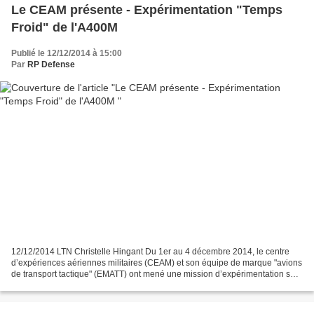
Le CEAM présente - Expérimentation "Temps
Froid" de l'A400M
Publié le 12/12/2014 à 15:00
Par
RP Defense
12/12/2014 LTN Christelle Hingant Du 1er au 4 décembre 2014, le centre
d’expériences aériennes militaires (CEAM) et son équipe de marque "avions
de transport tactique" (EMATT) ont mené une mission d’expérimentation sur
l’A400M Atlas. Le nouvel avion de...