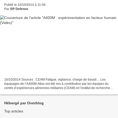
Publié le 22/10/2014 à 11:56
Par
RP Defense
16/10/2014 Sources : CEAM Fatigue, vigilance, charge de travail… Les
équipages de l’A400M Atlas ont été mis à contribution par les équipes du
centre d’expériences aériennes militaires (CEAM) et l’institut de recherche
biomédicale des armées (IRBA) pour...
Hébergé par Overblog
Top articles