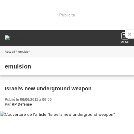
Publicité
MENU
Accueil
» emulsion
emulsion
Israel’s new underground weapon
Publié le 06/06/2011 à 06:00
Par
RP Defense