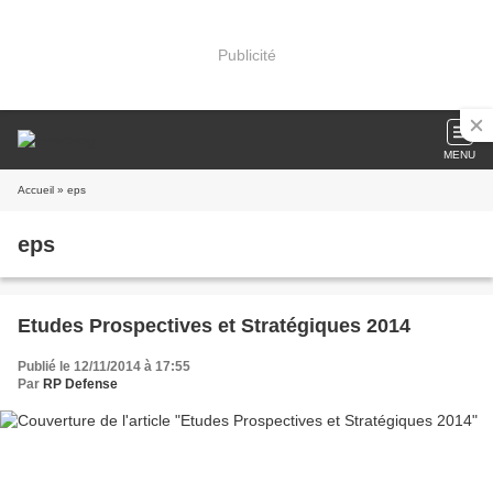
Publicité
MENU
Accueil
» eps
eps
Etudes Prospectives et Stratégiques 2014
Publié le 12/11/2014 à 17:55
Par
RP Defense