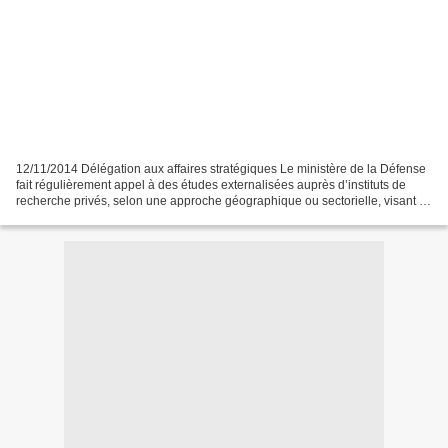
12/11/2014 Délégation aux affaires stratégiques Le ministère de la Défense
fait régulièrement appel à des études externalisées auprès d’instituts de
recherche privés, selon une approche géographique ou sectorielle, visant à
compléter son expertise interne....