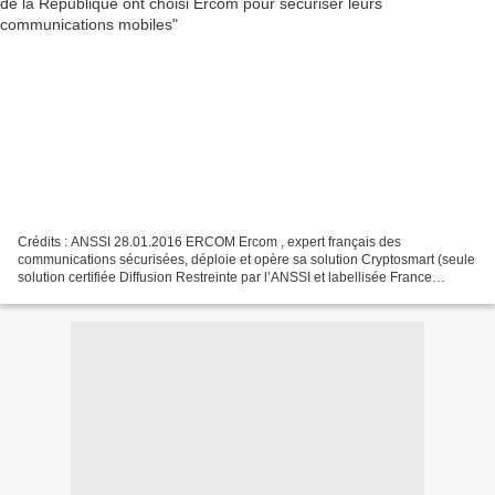
Crédits : ANSSI 28.01.2016 ERCOM Ercom , expert français des
communications sécurisées, déploie et opère sa solution Cryptosmart (seule
solution certifiée Diffusion Restreinte par l’ANSSI et labellisée France
Cybersécurité) au sein du Ministère de la...