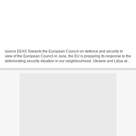
source EEAS Towards the European Council on defence and security In
view of the European Council in June, the EU is preparing its response to the
deteriorating security situation in our neighbourhood. Ukraine and Libya at
the top of the agenda The EU...