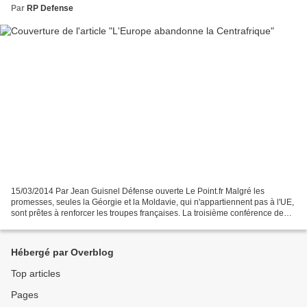
Par
RP Defense
15/03/2014 Par Jean Guisnel Défense ouverte Le Point.fr Malgré les
promesses, seules la Géorgie et la Moldavie, qui n'appartiennent pas à l'UE,
sont prêtes à renforcer les troupes françaises. La troisième conférence de
génération de forces de l'opération...
Hébergé par Overblog
Top articles
Pages