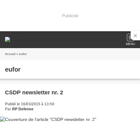
Publicité
MENU
Accueil
» eufor
eufor
CSDP newsletter nr. 2
Publié le 16/03/2015 à 13:50
Par
RP Defense