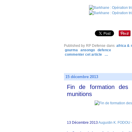
Published by RP Defense
dans
africa &
gourma
ansongo
defence
commenter cet article
…
15 décembre 2013
Fin de formation des o
munitions
13 Décembre 2013
Augustin K. FODOU -