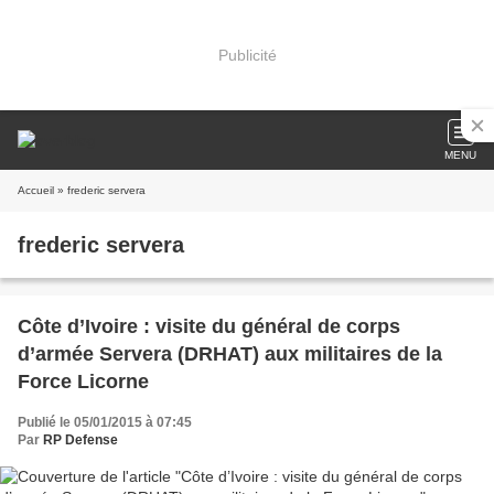
Publicité
MENU
Accueil
» frederic servera
frederic servera
Côte d’Ivoire : visite du général de corps
d’armée Servera (DRHAT) aux militaires de la
Force Licorne
Publié le 05/01/2015 à 07:45
Par
RP Defense