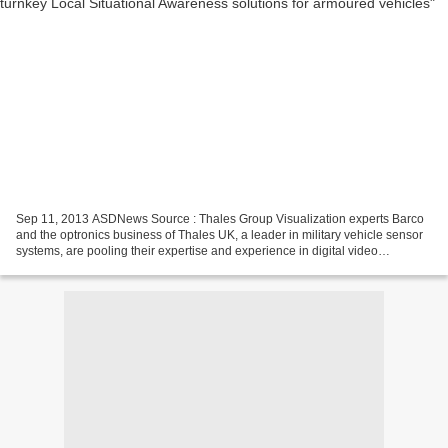
Sep 11, 2013 ASDNews Source : Thales Group Visualization experts Barco
and the optronics business of Thales UK, a leader in military vehicle sensor
systems, are pooling their expertise and experience in digital video
electronic architectures to provide...