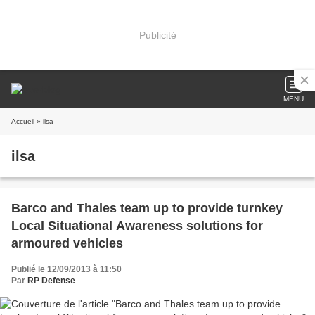
Publicité
MENU
Accueil
» ilsa
ilsa
Barco and Thales team up to provide turnkey
Local Situational Awareness solutions for
armoured vehicles
Publié le 12/09/2013 à 11:50
Par
RP Defense