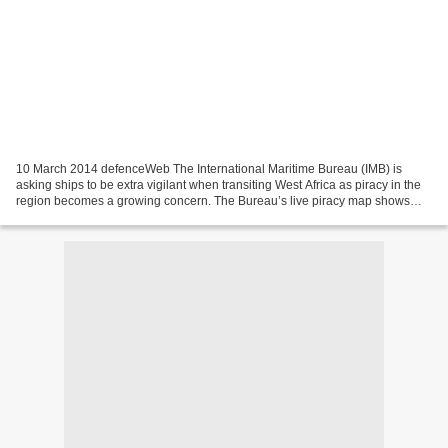
10 March 2014 defenceWeb The International Maritime Bureau (IMB) is
asking ships to be extra vigilant when transiting West Africa as piracy in the
region becomes a growing concern. The Bureau’s live piracy map shows
that since the beginning of the year,...