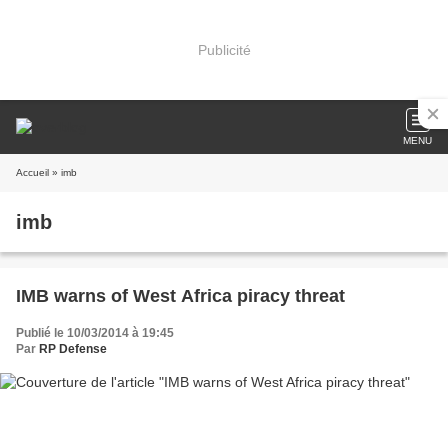
Publicité
MENU
Accueil
» imb
imb
IMB warns of West Africa piracy threat
Publié le 10/03/2014 à 19:45
Par
RP Defense