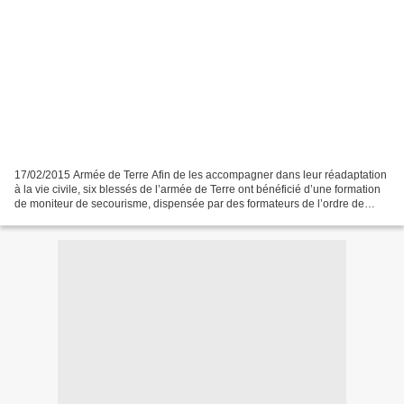
17/02/2015 Armée de Terre Afin de les accompagner dans leur réadaptation
à la vie civile, six blessés de l’armée de Terre ont bénéficié d’une formation
de moniteur de secourisme, dispensée par des formateurs de l’ordre de
Malte France. Initié par le général...