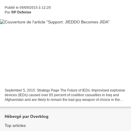
Publié le 09/09/2015 à 12:20
Par
RP Defense
September 5, 2015: Strategy Page The Future of IEDs: Improvised explosive
devices (IEDs) caused over 65 percent of coalition casualties in Iraq and
Afghanistan and are likely to remain the bad guy weapon of choice in the
near future. Using such devices...
Hébergé par Overblog
Top articles