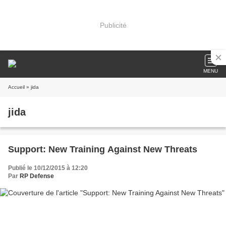
Publicité
MENU
Accueil
» jida
jida
Support: New Training Against New Threats
Publié le 10/12/2015 à 12:20
Par
RP Defense