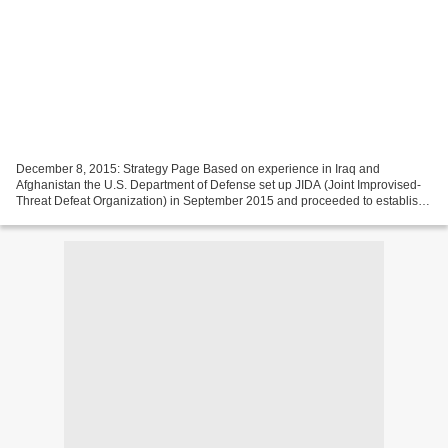
December 8, 2015: Strategy Page Based on experience in Iraq and
Afghanistan the U.S. Department of Defense set up JIDA (Joint Improvised-
Threat Defeat Organization) in September 2015 and proceeded to establish
thirteen training centers where troops (mainly...