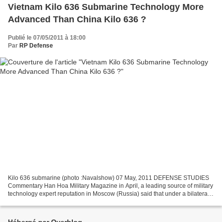
Vietnam Kilo 636 Submarine Technology More
Advanced Than China Kilo 636 ?
Publié le 07/05/2011 à 18:00
Par
RP Defense
Kilo 636 submarine (photo :Navalshow) 07 May, 2011 DEFENSE STUDIES
Commentary Han Hoa Military Magazine in April, a leading source of military
technology expert reputation in Moscow (Russia) said that under a bilateral
agreement signed between Russia...