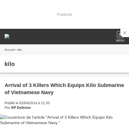
Publicité
MENU
Accueil
» kilo
kilo
Arrival of 3 Killers Which Equips Kilo Submarine
of Vietnamese Navy
Publié le 02/04/2014 à 11:35
Par
RP Defense