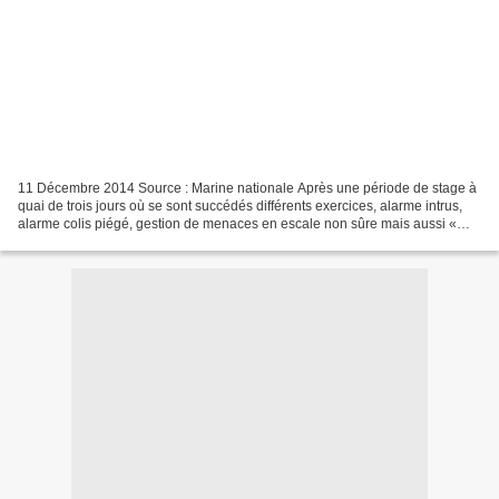
11 Décembre 2014 Source : Marine nationale Après une période de stage à
quai de trois jours où se sont succédés différents exercices, alarme intrus,
alarme colis piégé, gestion de menaces en escale non sûre mais aussi «
préparation physique et mentale...