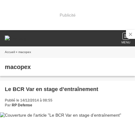
Publicité
MENU
Accueil
» macopex
macopex
Le BCR Var en stage d’entraînement
Publié le 14/12/2014 à 08:55
Par
RP Defense