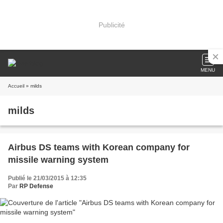
Publicité
MENU
Accueil
» milds
milds
Airbus DS teams with Korean company for
missile warning system
Publié le 21/03/2015 à 12:35
Par
RP Defense