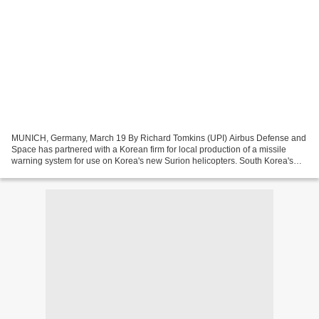
MUNICH, Germany, March 19 By Richard Tomkins (UPI) Airbus Defense and
Space has partnered with a Korean firm for local production of a missile
warning system for use on Korea's new Surion helicopters. South Korea's
new Surion military helicopters are...