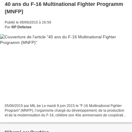
40 ans du F-16 Multinational Fighter Programm
(MNFP)
Publié le 08/06/2015 à 16:50
Par
RP Defense
05/06/2015 par MIL.be Le mardi 9 juin 2015 le "F-16 Multinational Fighter
Program" (MNFP), l’organisme chargé du développement, de la production
et de la modernisation du F-16, célèbre son 40e anniversaire de coopération
fructueuse sur la base aérienne...