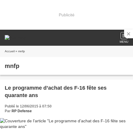
Publicité
MENU
Accueil
» mnfp
mnfp
Le programme d’achat des F-16 fête ses
quarante ans
Publié le 12/06/2015 à 07:50
Par
RP Defense