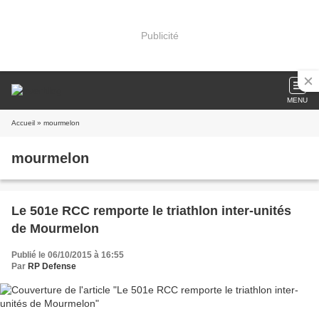
Publicité
MENU
Accueil
» mourmelon
mourmelon
Le 501e RCC remporte le triathlon inter-unités
de Mourmelon
Publié le 06/10/2015 à 16:55
Par
RP Defense