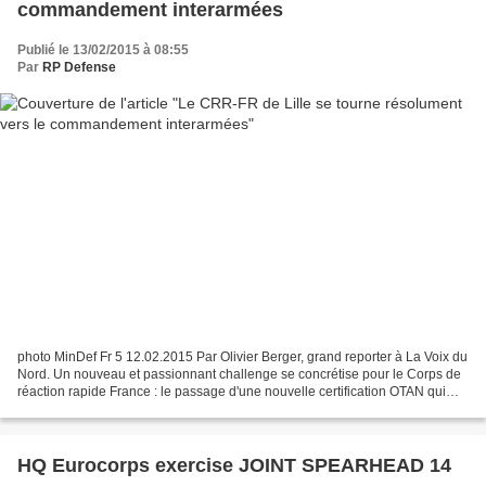
commandement interarmées
Publié le 13/02/2015 à 08:55
Par
RP Defense
photo MinDef Fr 5 12.02.2015 Par Olivier Berger, grand reporter à La Voix du
Nord. Un nouveau et passionnant challenge se concrétise pour le Corps de
réaction rapide France : le passage d'une nouvelle certification OTAN qui
devrait conduire le QG lillois...
HQ Eurocorps exercise JOINT SPEARHEAD 14