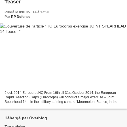
Teaser
Publié le 09/10/2014 à 12:50
Par
RP Defense
9 oct. 2014 EurocorpsHQ From 16th till 31st October 2014, the European
Rapid Reaction Corps (Eurocorps) will conduct a major exercise – Joint
Spearhead 14 – in the military training camp of Mourmelon, France, in the
Champagne region. The exercise Joint...
Hébergé par Overblog
Top articles