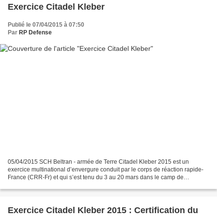
Exercice Citadel Kleber
Publié le 07/04/2015 à 07:50
Par
RP Defense
05/04/2015 SCH Beltran - armée de Terre Citadel Kleber 2015 est un
exercice multinational d’envergure conduit par le corps de réaction rapide-
France (CRR-Fr) et qui s’est tenu du 3 au 20 mars dans le camp de
Mourmelon. A la tête d’un poste de commandement...
Exercice Citadel Kleber 2015 : Certification du