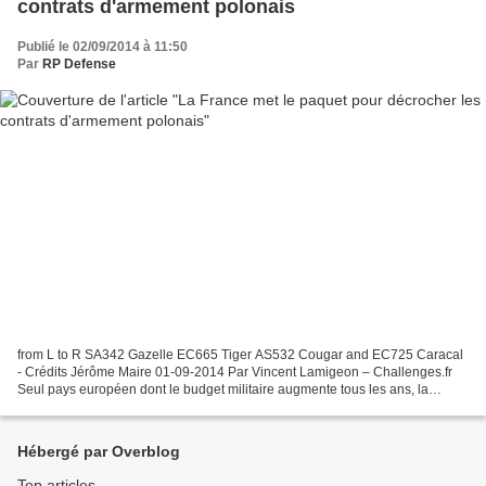
contrats d'armement polonais
Publié le 02/09/2014 à 11:50
Par
RP Defense
from L to R SA342 Gazelle EC665 Tiger AS532 Cougar and EC725 Caracal
- Crédits Jérôme Maire 01-09-2014 Par Vincent Lamigeon – Challenges.fr
Seul pays européen dont le budget militaire augmente tous les ans, la
Pologne est un champ de bataille majeur pour...
Hébergé par Overblog
Top articles