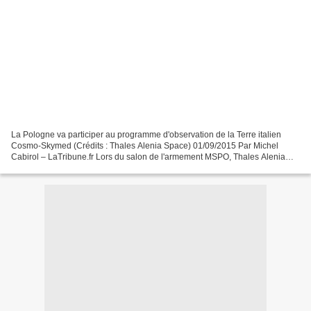
La Pologne va participer au programme d'observation de la Terre italien
Cosmo-Skymed (Crédits : Thales Alenia Space) 01/09/2015 Par Michel
Cabirol – LaTribune.fr Lors du salon de l'armement MSPO, Thales Alenia
Space devrait annoncer un premier contrat...