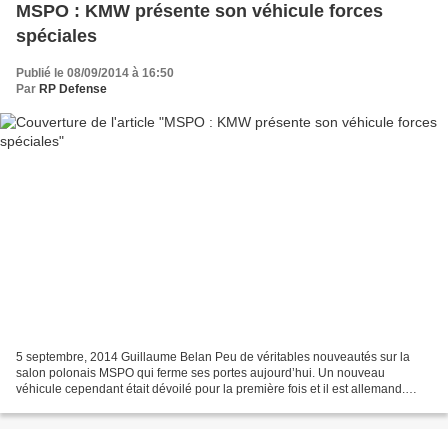
MSPO : KMW présente son véhicule forces
spéciales
Publié le 08/09/2014 à 16:50
Par
RP Defense
5 septembre, 2014 Guillaume Belan Peu de véritables nouveautés sur la
salon polonais MSPO qui ferme ses portes aujourd’hui. Un nouveau
véhicule cependant était dévoilé pour la première fois et il est allemand.
Attendu pour le dernier salon Eurosatory,...