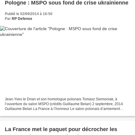
Pologne : MSPO sous fond de crise ukrainienne
Publié le 02/09/2014 à 16:50
Par
RP Defense
Jean-Yves le Drian et son homologue polonais Tomasz Siemoniak, à
l’ouverture du salon MSPO (crédits Guillaume Belan) 2 septembre, 2014
Guillaume Belan La France à l’honneur Le salon polonais d’armement
MSPO (Międzynarodowy Salon Przemysłu Obronnego) a...
La France met le paquet pour décrocher les