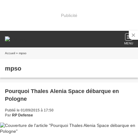
Publicité
MENU
Accueil
» mpso
mpso
Pourquoi Thales Alenia Space débarque en
Pologne
Publié le 01/09/2015 à 17:50
Par
RP Defense