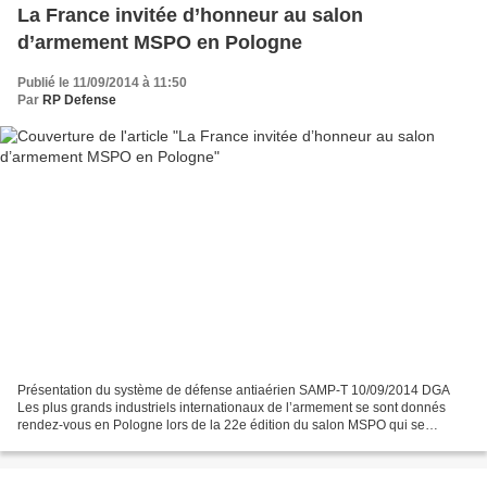
La France invitée d’honneur au salon
d’armement MSPO en Pologne
Publié le 11/09/2014 à 11:50
Par
RP Defense
Présentation du système de défense antiaérien SAMP-T 10/09/2014 DGA
Les plus grands industriels internationaux de l’armement se sont donnés
rendez-vous en Pologne lors de la 22e édition du salon MSPO qui se
déroulait à Kielce du 1er au 4 septembre 2014....