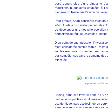
pose depuis plus d’une vingtaine d’
réductions budgétaires couplées à l
d’entre-eux. Reste que l’avenir de l’aviat
Pour preuve, Saab considère toujours 
2040. Au-delà du développement des Gripe
de développer une nouvelle évolution de 
permettrait de réduire les coûts humains 
D’un point de vue industriel, l’investiss
étant considérée comme viable. Reste qu
voir les réactions du marché n’est pas sa
des compétences dans le domaine des appa
effectuée.
Le premier vol du de
Boeing, dans ses travaux pour le FA-XX,
des versions pilotées et pilotées à dista
est identique mais est déclinée en deux 