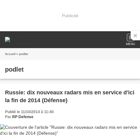
Publicité
MENU
Accueil
» podlet
podlet
Russie: dix nouveaux radars mis en service d'ici
la fin de 2014 (Défense)
Publié le 11/10/2014 à 11:40
Par
RP Defense