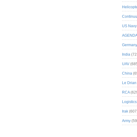
Helicopt
Continuu
US Navy
AGEND
German
India
(72
UAV
(68
China
(6
Le Drian
RCA
(62
Logistics
Irak
(607
Army
(59