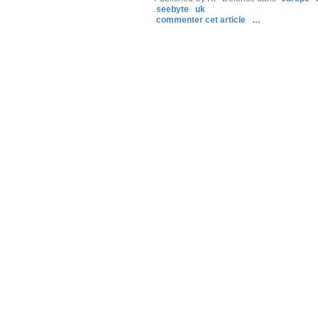
seebyte
uk
commenter cet article
…