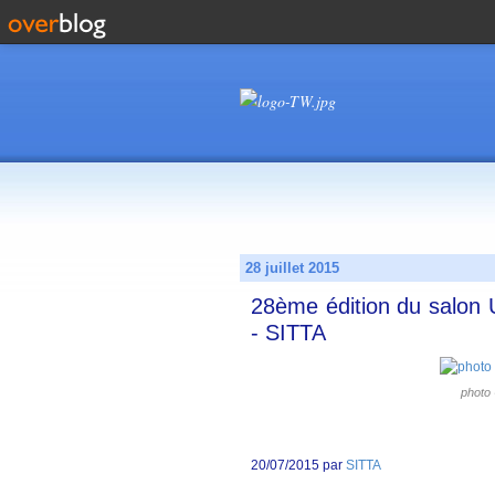
28 juillet 2015
28ème édition du salon
- SITTA
photo
20/07/2015 par
SITTA