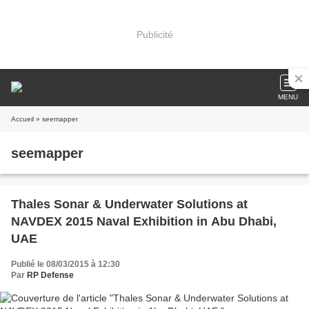
Publicité
MENU
Accueil
» seemapper
seemapper
Thales Sonar & Underwater Solutions at
NAVDEX 2015 Naval Exhibition in Abu Dhabi,
UAE
Publié le 08/03/2015 à 12:30
Par
RP Defense