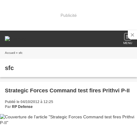
Publicité
MENU
Accueil
» sfc
sfc
Strategic Forces Command test fires Prithvi P-II
Publié le 04/10/2012 à 12:25
Par
RP Defense