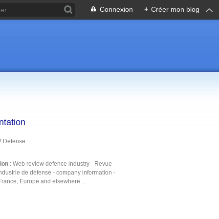
Connexion
+
Créer mon blog
ntation
P Defense
tion
: Web review defence industry - Revue
ndustrie de défense - company information -
France, Europe and elsewhere ...