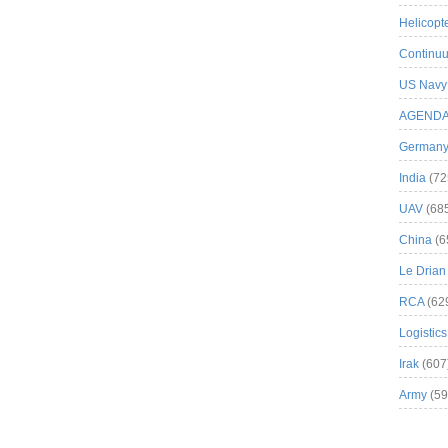
Helicopt
Continuu
US Navy
AGEND
German
India
(72
UAV
(68
China
(6
Le Drian
RCA
(62
Logistics
Irak
(607
Army
(59