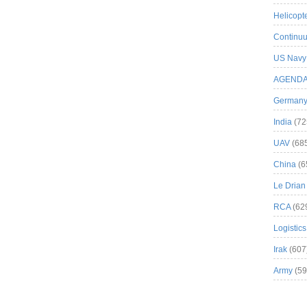
Helicopt
Continuu
US Navy
AGEND
German
India
(72
UAV
(68
China
(6
Le Drian
RCA
(62
Logistics
Irak
(607
Army
(59