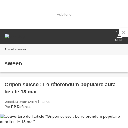
Publicité
MENU
Accueil
» sween
sween
Gripen suisse : Le référendum populaire aura
lieu le 18 mai
Publié le 21/01/2014 à 08:50
Par
RP Defense