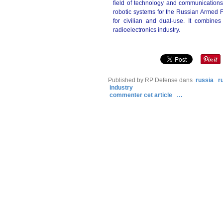
field of technology and communications
robotic systems for the Russian Armed F
for civilian and dual-use. It combines
radioelectronics industry.
Published by RP Defense
dans
russia
r
industry
commenter cet article
…