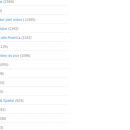
me
(1584)
3)
an (def. indus.)
(1465)
tique
(1342)
Latin America
(1182)
1126)
Video du jour
(1096)
1055)
9)
63)
0)
& Spatial
(925)
92)
838)
3)