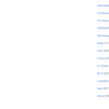
Helicopt
Continuu
US Navy
AGEND
German
India
(72
UAV
(68
China
(6
Le Drian
RCA
(62
Logistics
Irak
(607
Army
(59