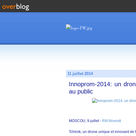
11 juillet 2014
Innoprom-2014: un dron
au public
MOSCOU, 9 juillet -
RIA Novosti
Tchirok, un drone unique et innovant de f