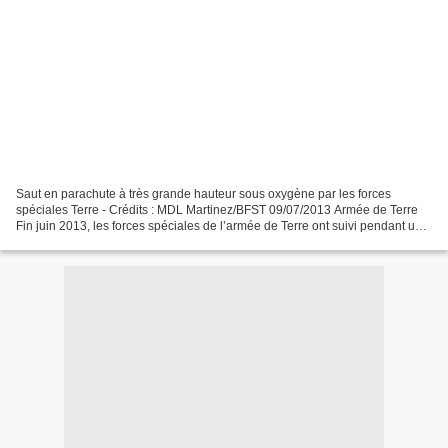
Saut en parachute à très grande hauteur sous oxygène par les forces
spéciales Terre - Crédits : MDL Martinez/BFST 09/07/2013 Armée de Terre
Fin juin 2013, les forces spéciales de l’armée de Terre ont suivi pendant une
semaine la campagne d’entraînement...