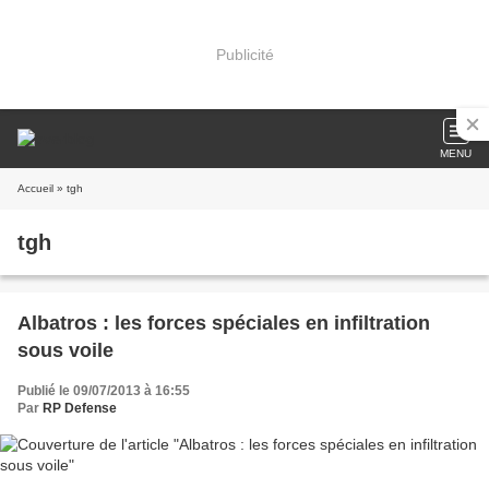
Publicité
MENU
Accueil
» tgh
tgh
Albatros : les forces spéciales en infiltration
sous voile
Publié le 09/07/2013 à 16:55
Par
RP Defense